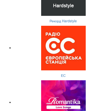
Рекорд Hardstyle
ЕС