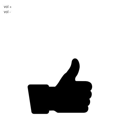
vol +
vol -