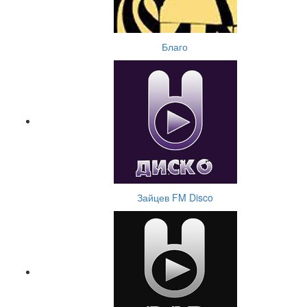
Благо
Зайцев FM Disco