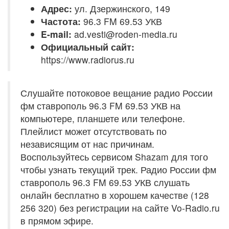
Адрес:
ул. Дзержинского, 149
Частота:
96.3 FM 69.53 УКВ
E-mail:
ad.vesti@roden-media.ru
Официальный сайт:
https://www.radiorus.ru
Слушайте потоковое вещание радио России
фм ставрополь 96.3 FM 69.53 УКВ на
компьютере, планшете или телефоне.
Плейлист может отсутствовать по
независящим от нас причинам.
Воспользуйтесь сервисом Shazam для того
чтобы узнать текущий трек. Радио России фм
ставрополь 96.3 FM 69.53 УКВ слушать
онлайн бесплатно в хорошем качестве (128
256 320) без регистрации на сайте Vo-Radio.ru
в прямом эфире.