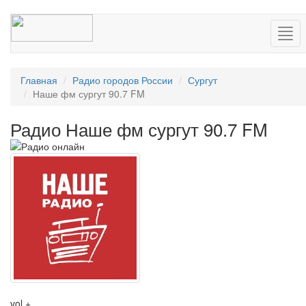
Нав
Главная
Радио городов России
Сургут
Наше фм сургут 90.7 FM
Радио Наше фм сургут 90.7 FM
vol +