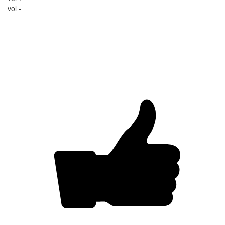
vol -