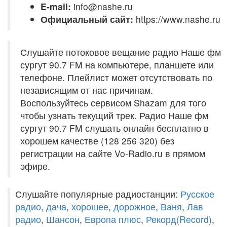
E-mail:
info@nashe.ru
Официальный сайт:
https://www.nashe.ru
Слушайте потоковое вещание радио Наше фм
сургут 90.7 FM на компьютере, планшете или
телефоне. Плейлист может отсутствовать по
независящим от нас причинам.
Воспользуйтесь сервисом Shazam для того
чтобы узнать текущий трек. Радио Наше фм
сургут 90.7 FM слушать онлайн бесплатно в
хорошем качестве (128 256 320) без
регистрации на сайте Vo-Radio.ru в прямом
эфире.
Слушайте популярные радиостанции:
Русское
радио
,
дача
,
хорошее
,
дорожное
,
Ваня
,
Лав
радио
,
Шансон
,
Европа плюс
,
Рекорд(Record)
,