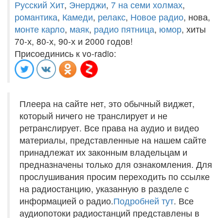
Русский Хит
,
Энерджи
,
7 на семи холмах
,
романтика
,
Камеди
,
релакс
,
Новое радио
, нова,
монте карло
,
маяк
,
радио пятница
,
юмор
, хиты
70-х, 80-х, 90-х и 2000 годов!
Присоединись к vo-radio:
Плеера на сайте нет, это обычный виджет,
который ничего не транслирует и не
ретранслирует. Все права на аудио и видео
материалы, представленные на нашем сайте
принадлежат их законным владельцам и
предназначены только для ознакомления. Для
прослушивания просим переходить по ссылке
на радиостанцию, указанную в разделе с
информацией о радио.
Подробней тут
. Все
аудиопотоки радиостанций представлены в