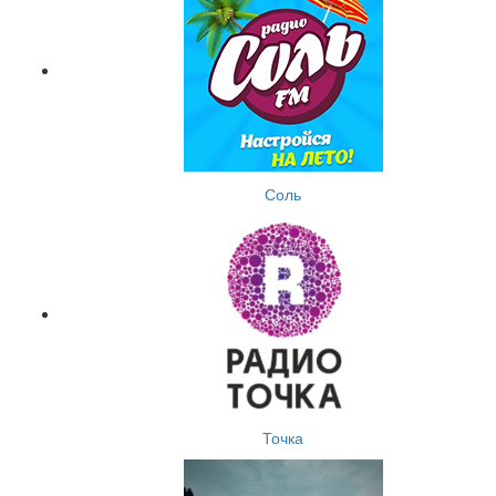
Соль
Точка