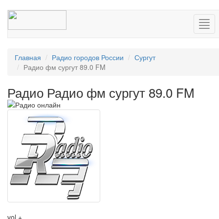
Нав
Главная
Радио городов России
Сургут
Радио фм сургут 89.0 FM
Радио Радио фм сургут 89.0 FM
vol +