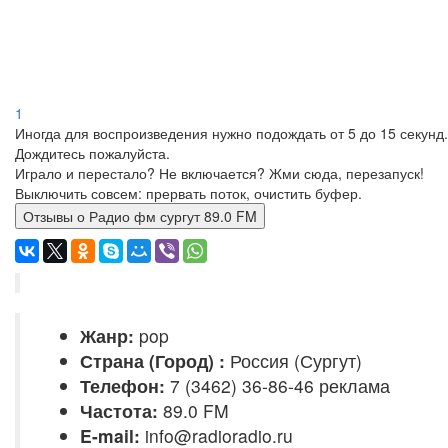
1
Иногда для воспроизведения нужно подождать от 5 до 15 секунд.
Дождитесь пожалуйста.
Играло и перестало? Не включается? Жми сюда, перезапуск!
Выключить совсем: прервать поток, очистить буфер.
Отзывы о Радио фм сургут 89.0 FM
Жанр:
pop
Страна (Город) :
Россия (Сургут)
Телефон:
7 (3462) 36-86-46 реклама
Частота:
89.0 FM
E-mail:
info@radioradio.ru