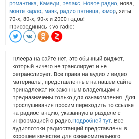
романтика
,
Камеди
,
релакс
,
Новое радио
, нова,
монте карло
,
маяк
,
радио пятница
,
юмор
, хиты
70-х, 80-х, 90-х и 2000 годов!
Присоединись к vo-radio:
Плеера на сайте нет, это обычный виджет,
который ничего не транслирует и не
ретранслирует. Все права на аудио и видео
материалы, представленные на нашем сайте
принадлежат их законным владельцам и
предназначены только для ознакомления. Для
прослушивания просим переходить по ссылке
на радиостанцию, указанную в разделе с
информацией о радио.
Подробней тут
. Все
аудиопотоки радиостанций представлены в
хорошем качестве для ознакомительного