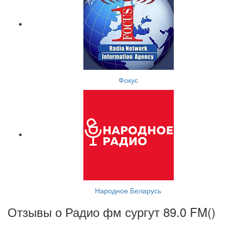
Фокус
Народное Беларусь
Отзывы о Радио фм сургут 89.0 FM(
)