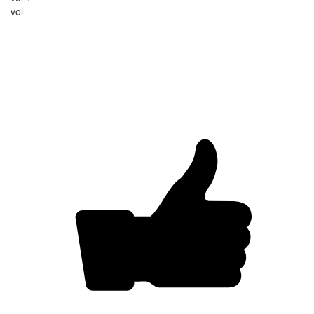
vol -