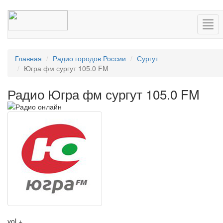
Нав
Главная
Радио городов России
Сургут
Югра фм сургут 105.0 FM
Радио Югра фм сургут 105.0 FM
vol +