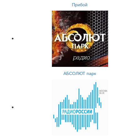
Прибой
АБСОЛЮТ парк