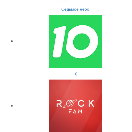
Седьмое небо
10