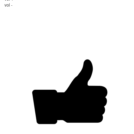
vol -