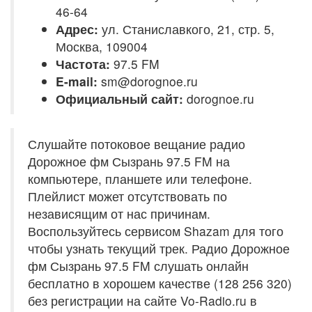
46-64
Адрес:
ул. Станиславкого, 21, стр. 5,
Москва, 109004
Частота:
97.5 FM
E-mail:
sm@dorognoe.ru
Официальный сайт:
dorognoe.ru
Слушайте потоковое вещание радио
Дорожное фм Сызрань 97.5 FM на
компьютере, планшете или телефоне.
Плейлист может отсутствовать по
независящим от нас причинам.
Воспользуйтесь сервисом Shazam для того
чтобы узнать текущий трек. Радио Дорожное
фм Сызрань 97.5 FM слушать онлайн
бесплатно в хорошем качестве (128 256 320)
без регистрации на сайте Vo-Radio.ru в