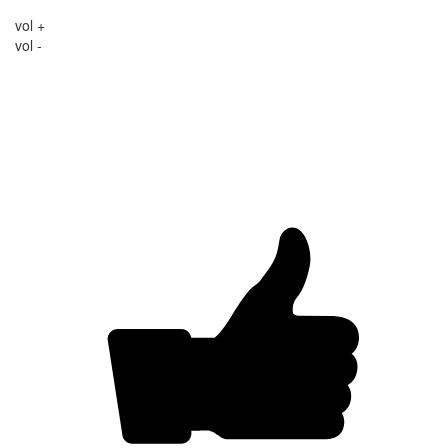
vol +
vol -