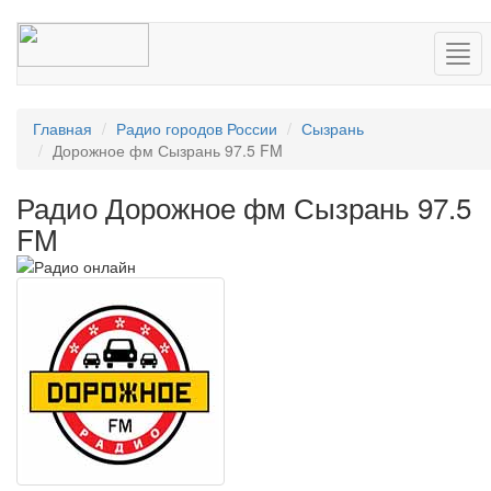
Нав
Главная
Радио городов России
Сызрань
Дорожное фм Сызрань 97.5 FM
Радио Дорожное фм Сызрань 97.5
FM