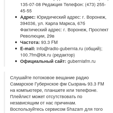
135-07-08 Редакция Телефон: (473) 255-
45-55
Адрес:
Юридический адрес: г. Воронеж,
394036, ул. Карла Маркса, 67б
Фактический адрес: г. Воронеж, Проспект
Революции, 29в
Частота:
93.3 FM
E-mail:
info@radio-gubernia.ru (общий);
100.7fm@bk.ru (редактор)
Официальный сайт:
guberniafm.ru
Слушайте потоковое вещание радио
Самарское Губернское фм Сызрань 93.3 FM
на компьютере, планшете или телефоне.
Плейлист может отсутствовать по
независящим от нас причинам.
Воспользуйтесь сервисом Shazam для того