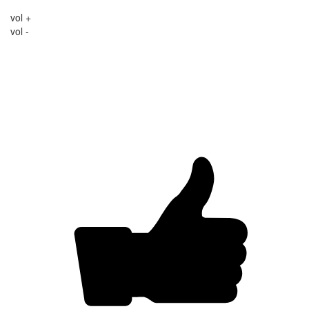
vol +
vol -