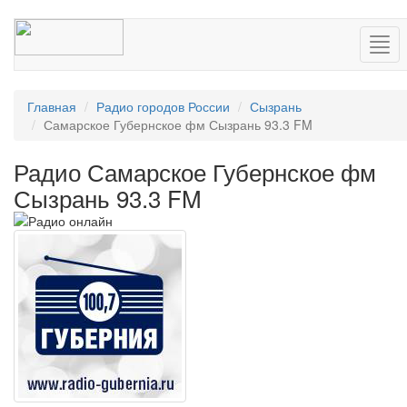
Нав
Главная
Радио городов России
Сызрань
Самарское Губернское фм Сызрань 93.3 FM
Радио Самарское Губернское фм
Сызрань 93.3 FM