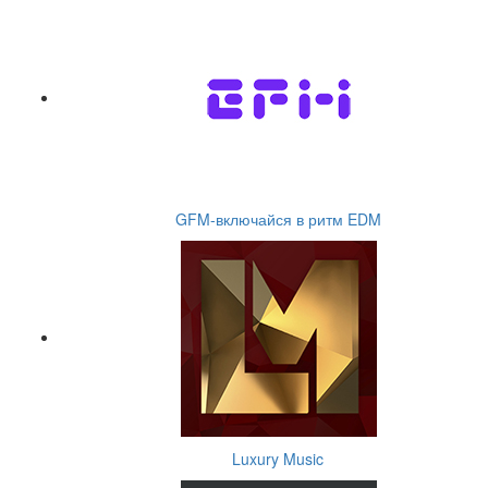
GFM-включайся в ритм EDM
Luxury Music