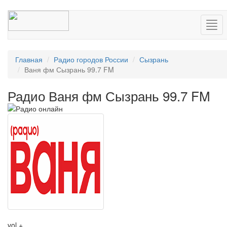
Нав
Главная
Радио городов России
Сызрань
Ваня фм Сызрань 99.7 FM
Радио Ваня фм Сызрань 99.7 FM
vol +