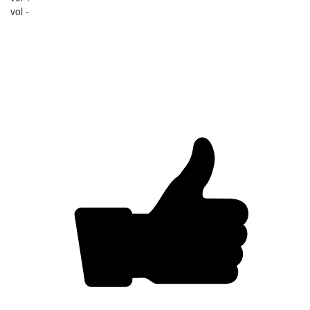
vol -