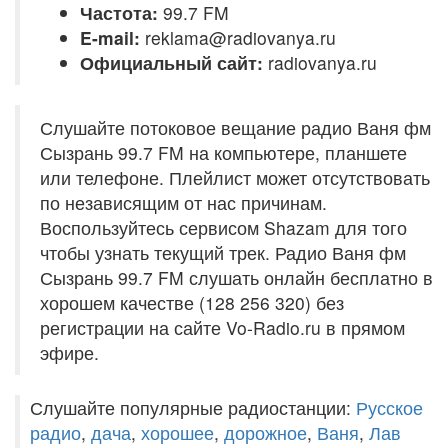
Частота:
99.7 FM
E-mail:
reklama@radiovanya.ru
Официальный сайт:
radiovanya.ru
Слушайте потоковое вещание радио Ваня фм
Сызрань 99.7 FM на компьютере, планшете
или телефоне. Плейлист может отсутствовать
по независящим от нас причинам.
Воспользуйтесь сервисом Shazam для того
чтобы узнать текущий трек. Радио Ваня фм
Сызрань 99.7 FM слушать онлайн бесплатно в
хорошем качестве (128 256 320) без
регистрации на сайте Vo-Radio.ru в прямом
эфире.
Слушайте популярные радиостанции:
Русское
радио
,
дача
,
хорошее
,
дорожное
,
Ваня
,
Лав