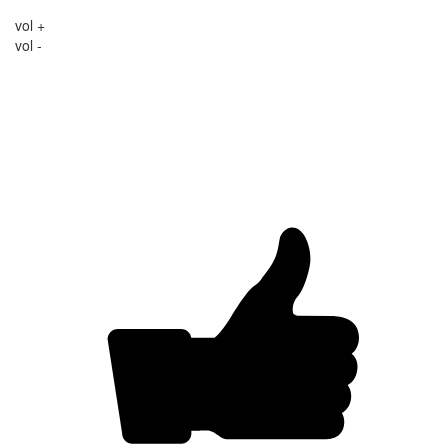
vol +
vol -