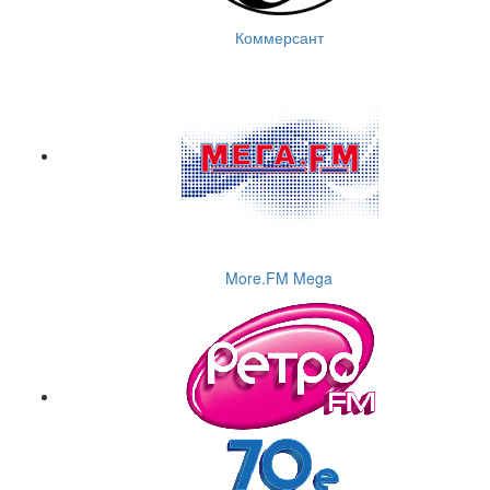
Коммерсант
More.FM Mega