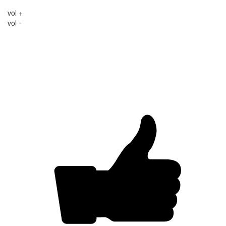
vol +
vol -