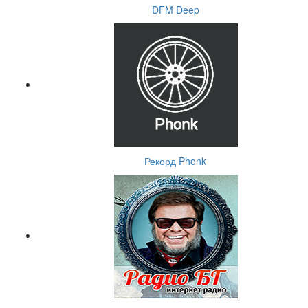
DFM Deep
Рекорд Phonk