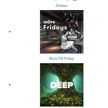
Атаман
More.FM Friday