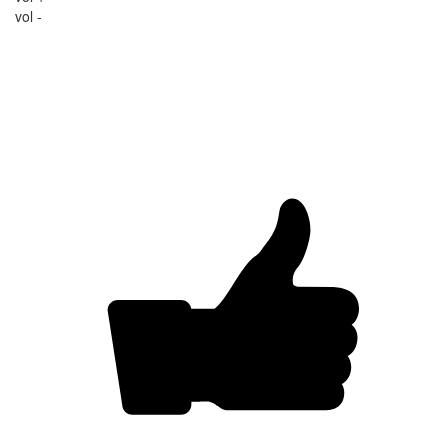
vol -