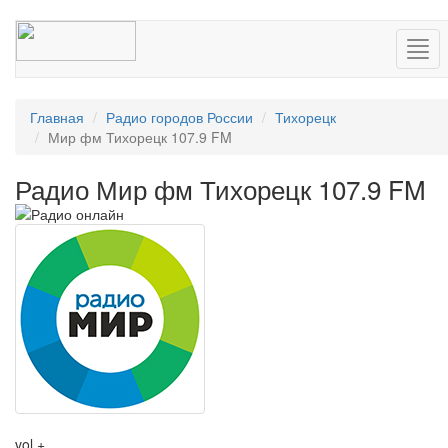
Нав
Главная
Радио городов России
Тихорецк
Мир фм Тихорецк 107.9 FM
Радио Мир фм Тихорецк 107.9 FM
vol +