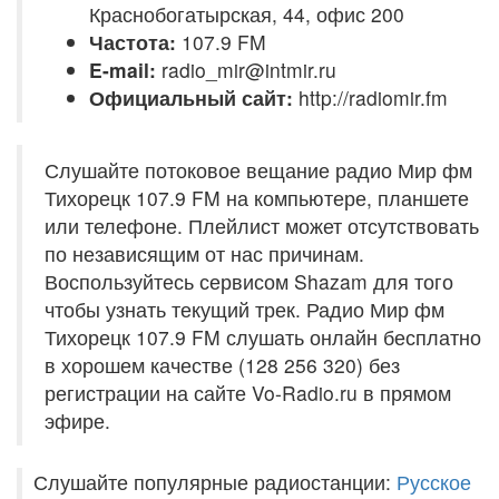
Краснобогатырская, 44, офис 200
Частота:
107.9 FM
E-mail:
radio_mir@intmir.ru
Официальный сайт:
http://radiomir.fm
Слушайте потоковое вещание радио Мир фм
Тихорецк 107.9 FM на компьютере, планшете
или телефоне. Плейлист может отсутствовать
по независящим от нас причинам.
Воспользуйтесь сервисом Shazam для того
чтобы узнать текущий трек. Радио Мир фм
Тихорецк 107.9 FM слушать онлайн бесплатно
в хорошем качестве (128 256 320) без
регистрации на сайте Vo-Radio.ru в прямом
эфире.
Слушайте популярные радиостанции:
Русское