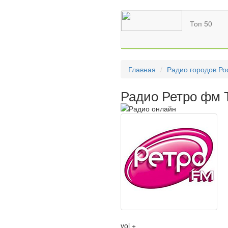
Топ 50
Главная
Радио городов Ро
Радио Ретро фм 
vol +