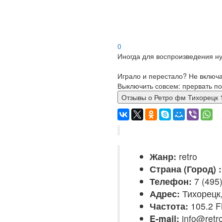
0
Иногда для воспроизведения ну
Играло и перестало? Не включ
Выключить совсем: прервать по
Отзывы о Ретро фм Тихоре
Жанр:
retro
Страна (Город) :
Телефон:
7 (495)
Адрес:
Тихорецк,
Частота:
105.2 
E-mail:
info@retr