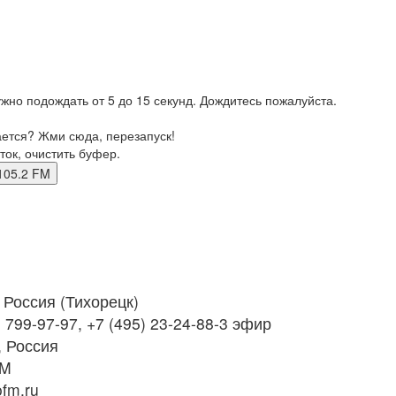
жно подождать от 5 до 15 секунд. Дождитесь пожалуйста.
ается? Жми сюда, перезапуск!
ток, очистить буфер.
цк 105.2 FM
Россия (Тихорецк)
 799-97-97, +7 (495) 23-24-88-3 эфир
 Россия
FM
ofm.ru