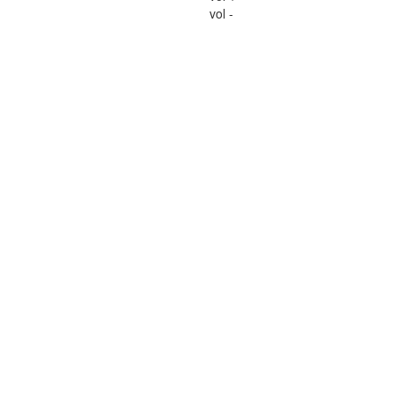
vol -