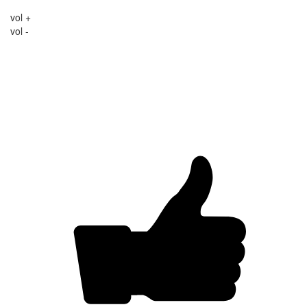
vol +
vol -