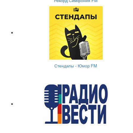
Рекорд Симфония FM
Стендапы - Юмор FM