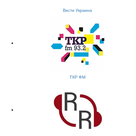
Вести Украина
ТКР ФМ