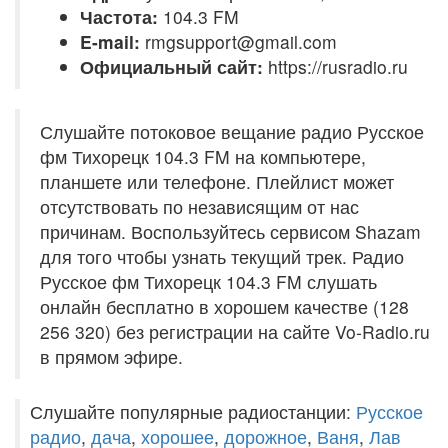
Частота:
104.3 FM
E-mail:
rmgsupport@gmail.com
Официальный сайт:
https://rusradio.ru
Слушайте потоковое вещание радио Русское
фм Тихорецк 104.3 FM на компьютере,
планшете или телефоне. Плейлист может
отсутствовать по независящим от нас
причинам. Воспользуйтесь сервисом Shazam
для того чтобы узнать текущий трек. Радио
Русское фм Тихорецк 104.3 FM слушать
онлайн бесплатно в хорошем качестве (128
256 320) без регистрации на сайте Vo-Radio.ru
в прямом эфире.
Слушайте популярные радиостанции:
Русское
радио
,
дача
,
хорошее
,
дорожное
,
Ваня
,
Лав