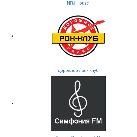
NRJ House
Дорожное / рок клуб