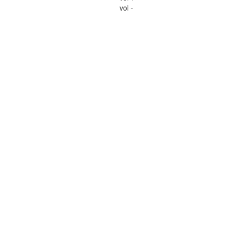
vol -