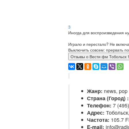
3
Иногда для воспроизведения ну
Играло и перестало? Не включ
Выключить совсем: прервать по
Отзывы о Вести фм Тоболь
Жанр:
news, pop
Страна (Город) :
Телефон:
7 (495)
Адрес:
Тобольск,
Частота:
105.7 
E-mail:
info@radio