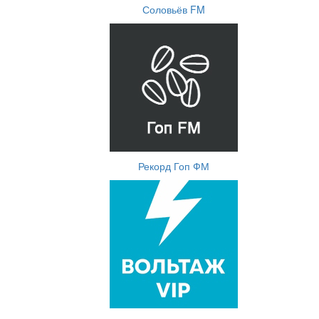
Соловьёв FM
Рекорд Гоп ФМ