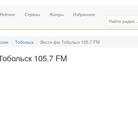
Рейтинг
Страны
Жанры
Избранное
ссии
Тобольск
Вести фм Тобольск 105.7 FM
Тобольск 105.7 FM