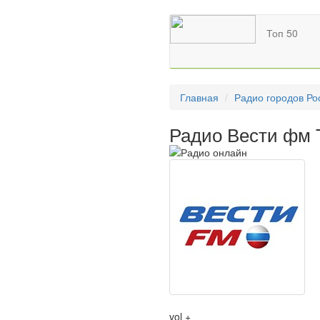
Топ 50
Главная
Радио городов Ро
Радио Вести фм 
vol +