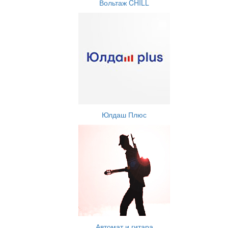
Вольтаж CHILL
Юлдаш Плюс
Автомат и гитара