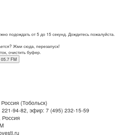
жно подождать от 5 до 15 секунд. Дождитесь пожалуйста.
ается? Жми сюда, перезапуск!
ток, очистить буфер.
ск 105.7 FM
Россия (Тобольск)
 221-94-82, эфир: 7 (495) 232-15-59
 Россия
FM
vesti.ru