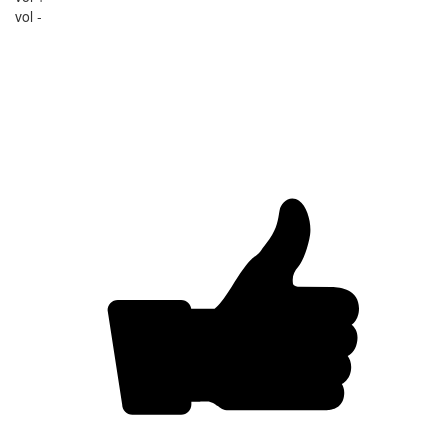
vol -