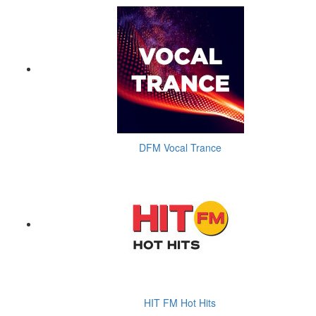
DFM Vocal Trance
HIT FM Hot Hits