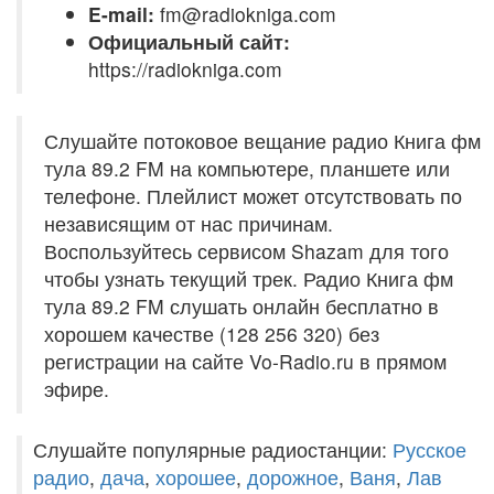
E-mail:
fm@radiokniga.com
Официальный сайт:
https://radiokniga.com
Слушайте потоковое вещание радио Книга фм
тула 89.2 FM на компьютере, планшете или
телефоне. Плейлист может отсутствовать по
независящим от нас причинам.
Воспользуйтесь сервисом Shazam для того
чтобы узнать текущий трек. Радио Книга фм
тула 89.2 FM слушать онлайн бесплатно в
хорошем качестве (128 256 320) без
регистрации на сайте Vo-Radio.ru в прямом
эфире.
Слушайте популярные радиостанции:
Русское
радио
,
дача
,
хорошее
,
дорожное
,
Ваня
,
Лав