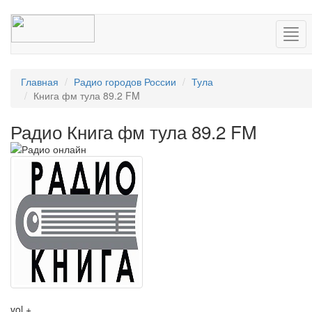
Нав
Главная
Радио городов России
Тула
Книга фм тула 89.2 FM
Радио Книга фм тула 89.2 FM
vol +