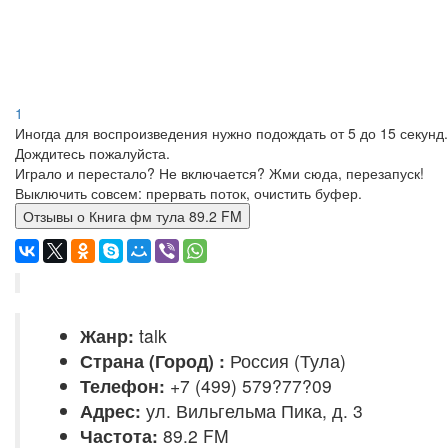
1
Иногда для воспроизведения нужно подождать от 5 до 15 секунд.
Дождитесь пожалуйста.
Играло и перестало? Не включается? Жми сюда, перезапуск!
Выключить совсем: прервать поток, очистить буфер.
Отзывы о Книга фм тула 89.2 FM
Жанр:
talk
Страна (Город) :
Россия (Тула)
Телефон:
+7 (499) 579?77?09
Адрес:
ул. Вильгельма Пика, д. 3
Частота:
89.2 FM