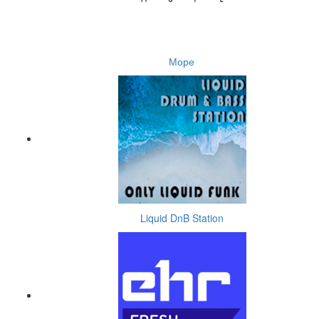
Море
Liquid DnB Station