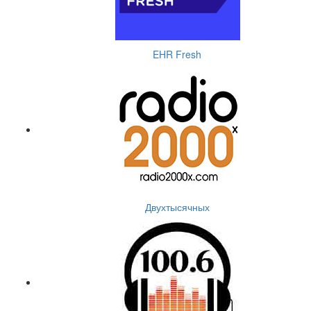
EHR Fresh
Двухтысячных