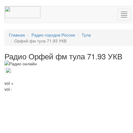
Нав
Главная
Радио городов России
Тула
Орфей фм тула 71.93 УКВ
Радио Орфей фм тула 71.93 УКВ
vol +
vol -