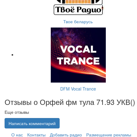
Твое беларусь
DFM Vocal Trance
Отзывы о Орфей фм тула 71.93 УКВ(
)
Еще отзывы
Написать комментарий
О нас
Контакты
Добавить радио
Размещение рекламы