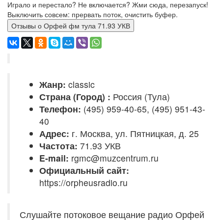
Играло и перестало? Не включается? Жми сюда, перезапуск!
Выключить совсем: прервать поток, очистить буфер.
Отзывы о Орфей фм тула 71.93 УКВ
Жанр:
classic
Страна (Город) :
Россия (Тула)
Телефон:
(495) 959-40-65, (495) 951-43-
40
Адрес:
г. Москва, ул. Пятницкая, д. 25
Частота:
71.93 УКВ
E-mail:
rgmc@muzcentrum.ru
Официальный сайт:
https://orpheusradio.ru
Слушайте потоковое вещание радио Орфей