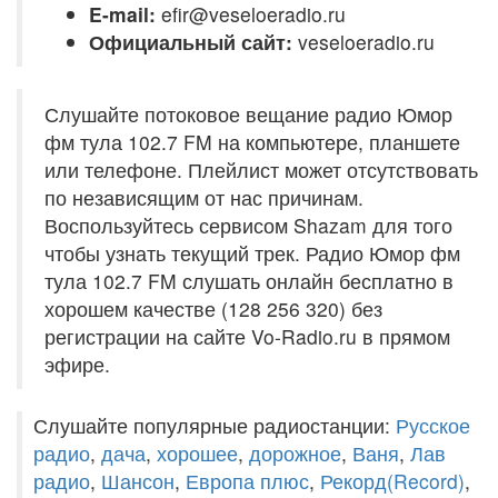
E-mail:
efir@veseloeradio.ru
Официальный сайт:
veseloeradio.ru
Слушайте потоковое вещание радио Юмор
фм тула 102.7 FM на компьютере, планшете
или телефоне. Плейлист может отсутствовать
по независящим от нас причинам.
Воспользуйтесь сервисом Shazam для того
чтобы узнать текущий трек. Радио Юмор фм
тула 102.7 FM слушать онлайн бесплатно в
хорошем качестве (128 256 320) без
регистрации на сайте Vo-Radio.ru в прямом
эфире.
Слушайте популярные радиостанции:
Русское
радио
,
дача
,
хорошее
,
дорожное
,
Ваня
,
Лав
радио
,
Шансон
,
Европа плюс
,
Рекорд(Record)
,