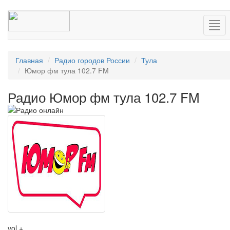
Нав
Главная
Радио городов России
Тула
Юмор фм тула 102.7 FM
Радио Юмор фм тула 102.7 FM
vol +