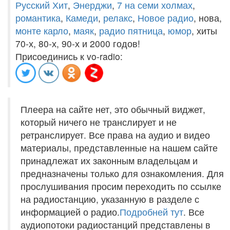
Русский Хит
,
Энерджи
,
7 на семи холмах
,
романтика
,
Камеди
,
релакс
,
Новое радио
, нова,
монте карло
,
маяк
,
радио пятница
,
юмор
, хиты
70-х, 80-х, 90-х и 2000 годов!
Присоединись к vo-radio:
Плеера на сайте нет, это обычный виджет,
который ничего не транслирует и не
ретранслирует. Все права на аудио и видео
материалы, представленные на нашем сайте
принадлежат их законным владельцам и
предназначены только для ознакомления. Для
прослушивания просим переходить по ссылке
на радиостанцию, указанную в разделе с
информацией о радио.
Подробней тут
. Все
аудиопотоки радиостанций представлены в