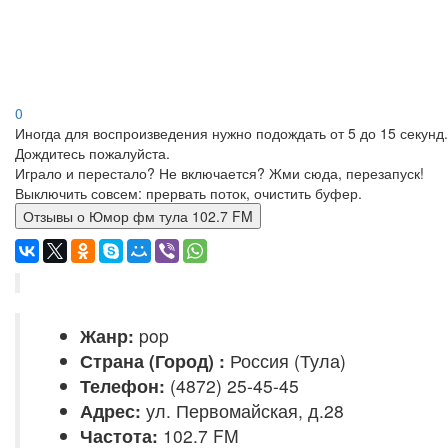
0
Иногда для воспроизведения нужно подождать от 5 до 15 секунд.
Дождитесь пожалуйста.
Играло и перестало? Не включается? Жми сюда, перезапуск!
Выключить совсем: прервать поток, очистить буфер.
Отзывы о Юмор фм тула 102.7 FM
Жанр:
pop
Страна (Город) :
Россия (Тула)
Телефон:
(4872) 25-45-45
Адрес:
ул. Первомайская, д.28
Частота:
102.7 FM