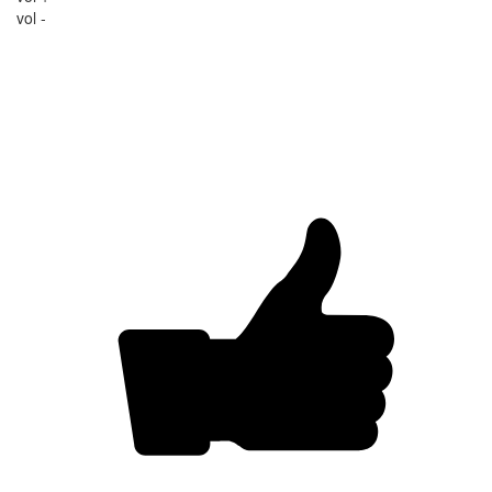
vol -