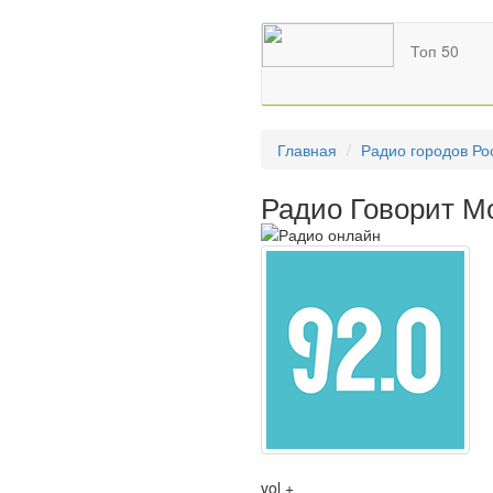
Топ 50
Главная
Радио городов Ро
Радио Говорит М
vol +