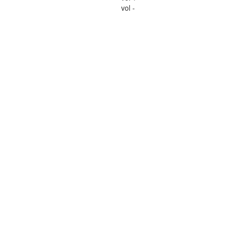
vol -