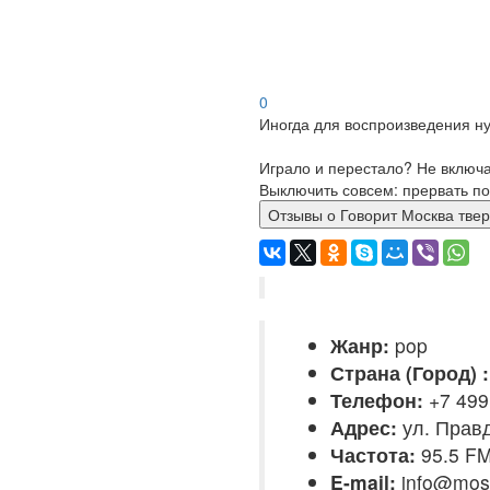
0
Иногда для воспроизведения ну
Играло и перестало? Не включ
Выключить совсем: прервать по
Отзывы о Говорит Москва
Жанр:
pop
Страна (Город) :
Телефон:
+7 499
Адрес:
ул. Правд
Частота:
95.5 F
E-mail:
info@mos