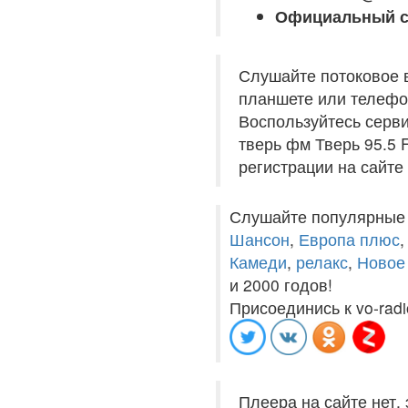
Официальный с
Слушайте потоковое 
планшете или телефон
Воспользуйтесь серви
тверь фм Тверь 95.5 
регистрации на сайте
Слушайте популярные
Шансон
,
Европа плюс
Камеди
,
релакс
,
Новое
и 2000 годов!
Присоединись к vo-radi
Плеера на сайте нет,