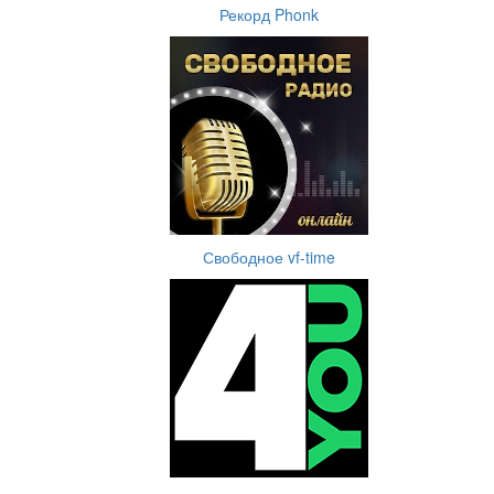
Рекорд Phonk
Свободное vf-time