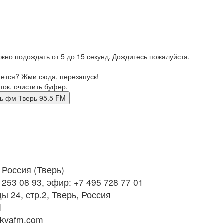
жно подождать от 5 до 15 секунд. Дождитесь пожалуйста.
ается? Жми сюда, перезапуск!
ток, очистить буфер.
 тверь фм Тверь 95.5 FM
Россия (Тверь)
 253 08 93, эфир: +7 495 728 77 01
ы 24, стр.2, Тверь, Россия
M
kvafm.com