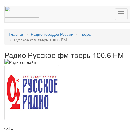
Нав
Главная
Радио городов России
Тверь
Русское фм тверь 100.6 FM
Радио Русское фм тверь 100.6 FM
vol +