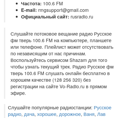
Частота:
100.6 FM
E-mail:
rmgsupport@gmail.com
Официальный сайт:
rusradio.ru
Слушайте потоковое вещание радио Русское
фм тверь 100.6 FM на компьютере, планшете
или телефоне. Плейлист может отсутствовать
по независящим от нас причинам.
Воспользуйтесь сервисом Shazam для того
чтобы узнать текущий трек. Радио Русское фм
тверь 100.6 FM слушать онлайн бесплатно в
хорошем качестве (128 256 320) без
регистрации на сайте Vo-Radio.ru в прямом
эфире.
Слушайте популярные радиостанции:
Русское
радио
,
дача
,
хорошее
,
дорожное
,
Ваня
,
Лав