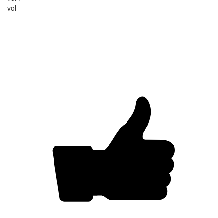
vol -