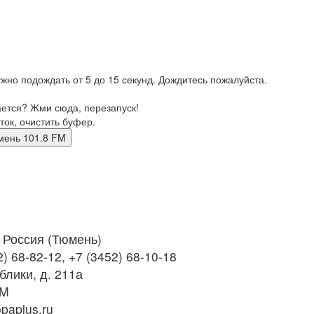
жно подождать от 5 до 15 секунд. Дождитесь пожалуйста.
ается? Жми сюда, перезапуск!
ток, очистить буфер.
 тюмень 101.8 FM
Россия (Тюмень)
) 68-82-12, +7 (3452) 68-10-18
блики, д. 211а
FM
paplus.ru