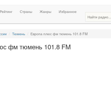
Рейтинг
Страны
Жанры
Избранное
ссии
Тюмень
Европа плюс фм тюмень 101.8 FM
юс фм тюмень 101.8 FM