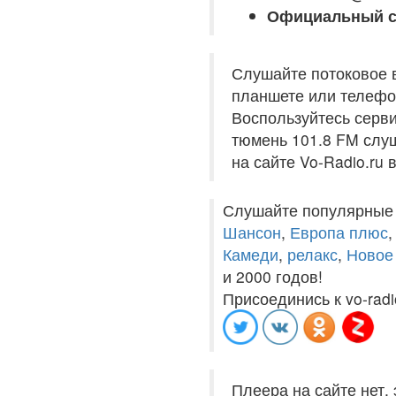
Официальный с
Слушайте потоковое 
планшете или телефон
Воспользуйтесь серви
тюмень 101.8 FM слуш
на сайте Vo-Radio.ru
Слушайте популярные
Шансон
,
Европа плюс
Камеди
,
релакс
,
Новое
и 2000 годов!
Присоединись к vo-radi
Плеера на сайте нет,