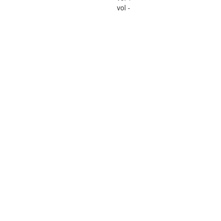
vol -