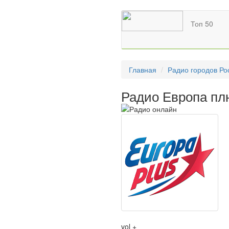
Топ 50
Главная
Радио городов Ро
Радио Европа пл
vol +