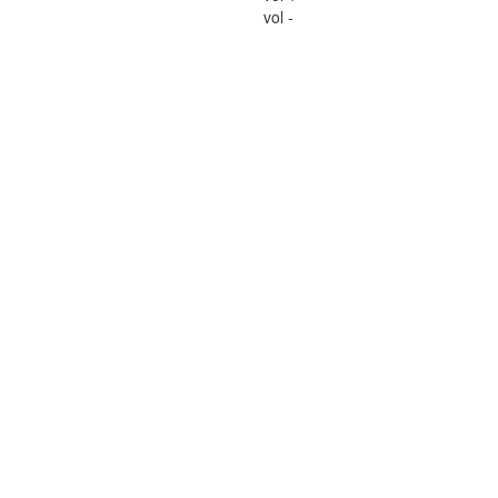
vol -