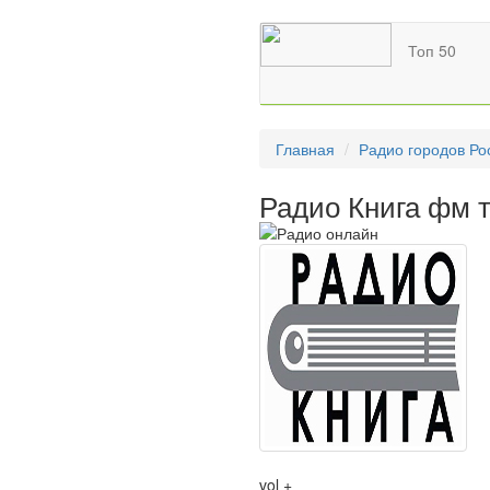
Топ 50
Главная
Радио городов Ро
Радио Книга фм 
vol +