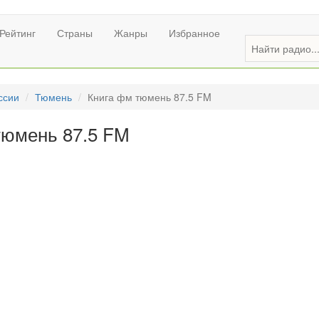
Рейтинг
Страны
Жанры
Избранное
ссии
Тюмень
Книга фм тюмень 87.5 FM
тюмень 87.5 FM