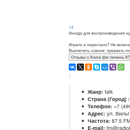
14
Иногда для воспроизведения ну
Играло и перестало? Не включ
Выключить совсем: прервать по
Отзывы о Книга фм тюмень 
Жанр:
talk
Страна (Город) :
Телефон:
+7 (49
Адрес:
ул. Вильг
Частота:
87.5 F
E-mail:
fm@radio