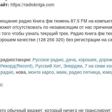
айт:
https://radiokniga.com
вещание радио Книга фм тюмень 87.5 FM на компьют
ожет отсутствовать по независящим от нас причина
того чтобы узнать текущий трек. Радио Книга фм т
рошем качестве (128 256 320) без регистрации на са
 радиостанции:
Русское радио
,
дача
,
хорошее
,
дорож
,
Рекорд(Record)
,
Русский Хит
,
Энерджи
,
7 на семи х
 радио
, нова,
монте карло
,
маяк
,
радио пятница
,
юмо
o:
 это обычный виджет, который ничего не транслирует 