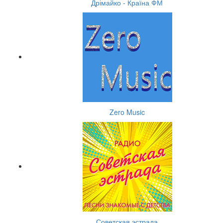
Дрімайко - Країна ФМ
Zero Music
Советская эстрада