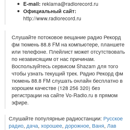
E-mail:
reklama@radiorecord.ru
Официальный сайт:
http://www.radiorecord.ru
Слушайте потоковое вещание радио Рекорд
фм тюмень 88.8 FM на компьютере, планшете
или телефоне. Плейлист может отсутствовать
по независящим от нас причинам.
Воспользуйтесь сервисом Shazam для того
чтобы узнать текущий трек. Радио Рекорд фм
тюмень 88.8 FM слушать онлайн бесплатно в
хорошем качестве (128 256 320) без
регистрации на сайте Vo-Radio.ru в прямом
эфире.
Слушайте популярные радиостанции:
Русское
радио
,
дача
,
хорошее
,
дорожное
,
Ваня
,
Лав