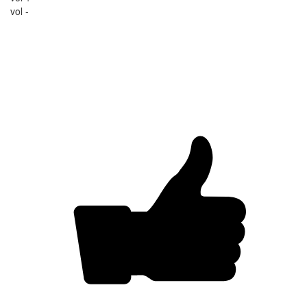
vol -