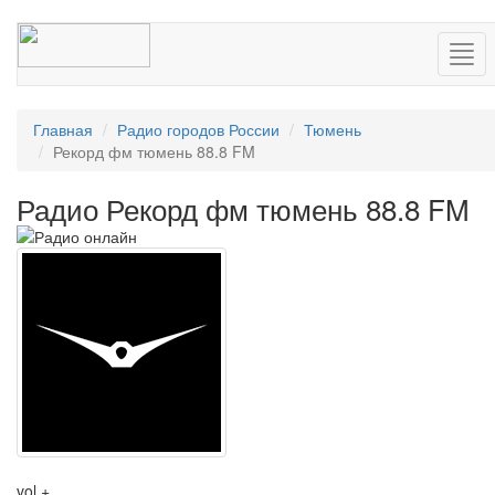
Нав
Главная
Радио городов России
Тюмень
Рекорд фм тюмень 88.8 FM
Радио Рекорд фм тюмень 88.8 FM
vol +