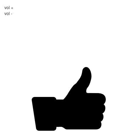
vol +
vol -