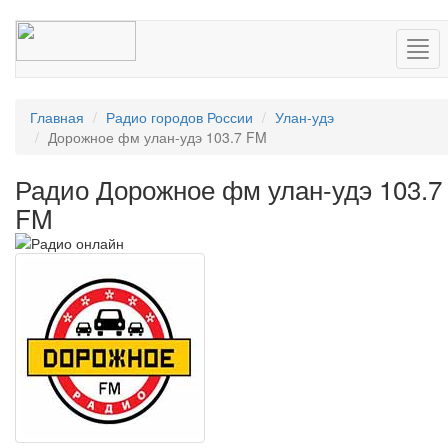
Нав
Главная
Радио городов России
Улан-удэ
Дорожное фм улан-удэ 103.7 FM
Радио Дорожное фм улан-удэ 103.7
FM