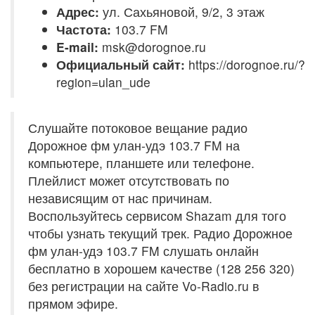
Адрес:
ул. Сахьяновой, 9/2, 3 этаж
Частота:
103.7 FM
E-mail:
msk@dorognoe.ru
Официальный сайт:
https://dorognoe.ru/?
region=ulan_ude
Слушайте потоковое вещание радио
Дорожное фм улан-удэ 103.7 FM на
компьютере, планшете или телефоне.
Плейлист может отсутствовать по
независящим от нас причинам.
Воспользуйтесь сервисом Shazam для того
чтобы узнать текущий трек. Радио Дорожное
фм улан-удэ 103.7 FM слушать онлайн
бесплатно в хорошем качестве (128 256 320)
без регистрации на сайте Vo-Radio.ru в
прямом эфире.