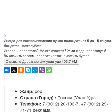
0
Иногда для воспроизведения нужно подождать от 5 до 15 секунд.
Дождитесь пожалуйста.
Играло и перестало? Не включается? Жми сюда, перезапуск!
Выключить совсем: прервать поток, очистить буфер.
Отзывы о Дорожное фм улан-удэ 103.7 FM
Жанр:
pop
Страна (Город) :
Россия (Улан-Удэ)
Телефон:
7 (3012) 20-103-7, +7 (3012) 29-
71-71 реклама