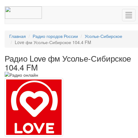
Нав
Главная
Радио городов России
Усолье-Сибирское
Love фм Усолье-Сибирское 104.4 FM
Радио Love фм Усолье-Сибирское
104.4 FM