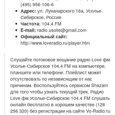
(495) 956-106-6
Адрес:
ул. Луначарского 16а, Усолье-
Сибирское, Россия
Частота:
104.4 FM
E-mail:
radio.usolie@gmail.com
Официальный сайт:
http://www.loveradio.ru/player.htm
Слушайте потоковое вещание радио Love фм
Усолье-Сибирское 104.4 FM на компьютере,
планшете или телефоне. Плейлист может
отсутствовать по независящим от нас
причинам. Воспользуйтесь сервисом Shazam
для того чтобы узнать текущий трек. Радио
Love фм Усолье-Сибирское 104.4 FM слушать
онлайн бесплатно в хорошем качестве (128
256 320) без регистрации на сайте Vo-Radio.ru