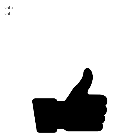
vol +
vol -