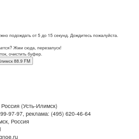
жно подождать от 5 до 15 секунд. Дождитесь пожалуйста.
ается? Жми сюда, перезапуск!
ток, очистить буфер.
ть-Илимск 88.9 FM
Россия (Усть-Илимск)
99-97-97, реклама: (495) 620-46-64
ск, Россия
M
noe.ru