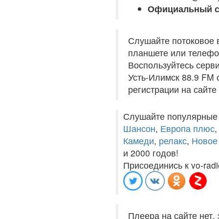
Официальный с
Слушайте потоковое 
планшете или телефон
Воспользуйтесь серви
Усть-Илимск 88.9 FM 
регистрации на сайте
Слушайте популярные
Шансон
,
Европа плюс
Камеди
,
релакс
,
Новое
и 2000 годов!
Присоединись к vo-radi
Плеера на сайте нет,