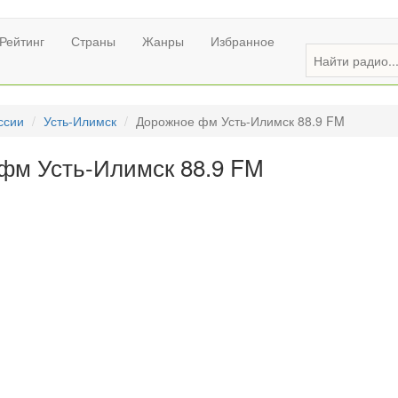
Рейтинг
Страны
Жанры
Избранное
ссии
Усть-Илимск
Дорожное фм Усть-Илимск 88.9 FM
фм Усть-Илимск 88.9 FM