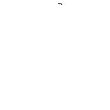
vol -