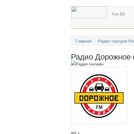
Топ 50
Главная
Радио городов Ро
Радио Дорожное 
vol +