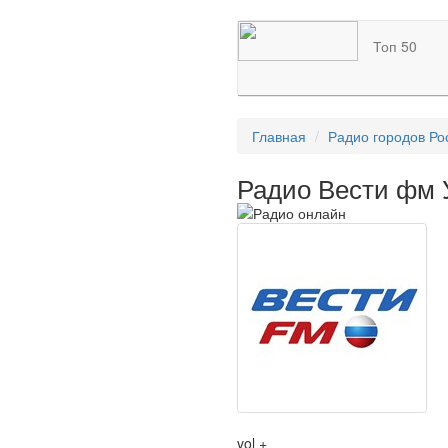
Топ 50
Главная
Радио городов Ро
Радио Вести фм 
vol +