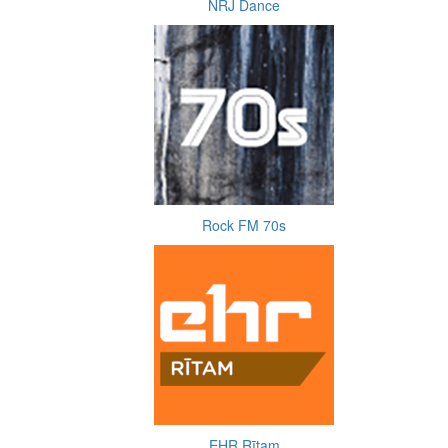
NRJ Dance
Rock FM 70s
EHR Rītam