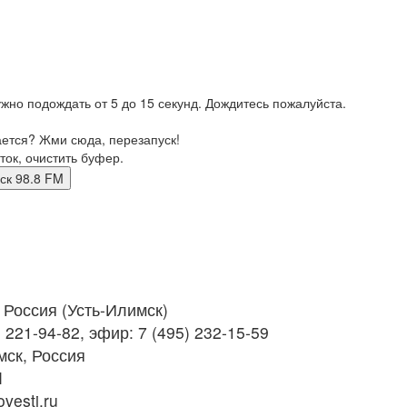
жно подождать от 5 до 15 секунд. Дождитесь пожалуйста.
ается? Жми сюда, перезапуск!
ток, очистить буфер.
лимск 98.8 FM
Россия (Усть-Илимск)
 221-94-82, эфир: 7 (495) 232-15-59
ск, Россия
M
vesti.ru