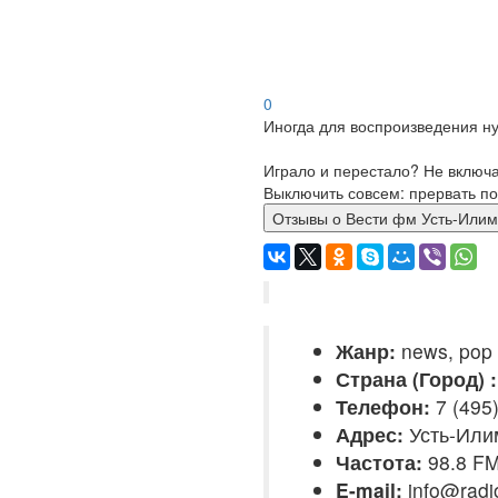
0
Иногда для воспроизведения ну
Играло и перестало? Не включ
Выключить совсем: прервать по
Отзывы о Вести фм Усть-И
Жанр:
news, pop
Страна (Город) :
Телефон:
7 (495)
Адрес:
Усть-Илим
Частота:
98.8 F
E-mail:
info@radio