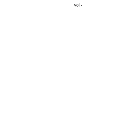
vol -