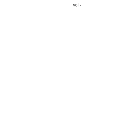
vol -