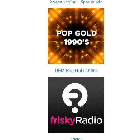
Хвиля країни - Країна ФМ
DFM Pop Gold 1990s
frisky