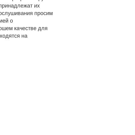
 принадлежат их
рослушивания просим
ией о
рошем качестве для
ходятся на