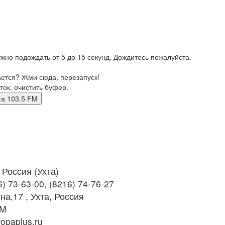
жно подождать от 5 до 15 секунд. Дождитесь пожалуйста.
ается? Жми сюда, перезапуск!
ток, очистить буфер.
 Ухта 103.5 FM
Россия (Ухта)
) 73-63-00, (8216) 74-76-27
на,17 , Ухта, Россия
FM
opaplus.ru