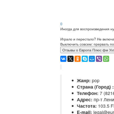
0
Иногда для воспроизведения ну
Играло и перестало? Не включ
Выключить совсем: прервать по
Отзывы о Европа Плюс фм
Жанр:
pop
Страна (Город) :
Телефон:
7 (8216
Адрес:
пр-т Лени
Частота:
103.5 
E-mail:
legal@eur