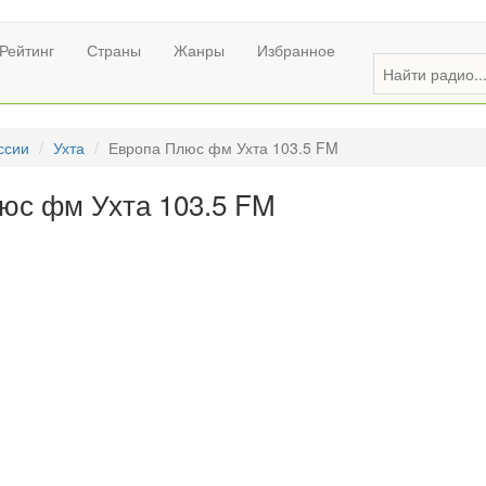
Рейтинг
Страны
Жанры
Избранное
ссии
Ухта
Европа Плюс фм Ухта 103.5 FM
юс фм Ухта 103.5 FM