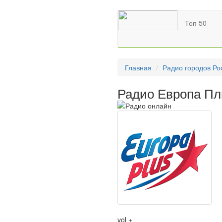
Топ 50
Главная
Радио городов Ро
Радио Европа Пл
vol +