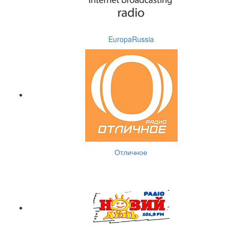
EuropaRussia
Отличное