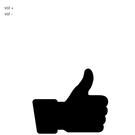
vol +
vol -