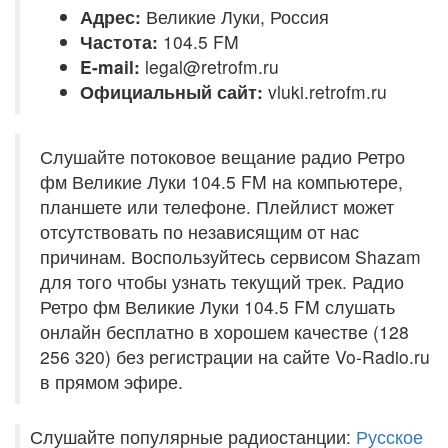
Адрес:
Великие Луки, Россия
Частота:
104.5 FM
E-mail:
legal@retrofm.ru
Официальный сайт:
vluki.retrofm.ru
Слушайте потоковое вещание радио Ретро
фм Великие Луки 104.5 FM на компьютере,
планшете или телефоне. Плейлист может
отсутствовать по независящим от нас
причинам. Воспользуйтесь сервисом Shazam
для того чтобы узнать текущий трек. Радио
Ретро фм Великие Луки 104.5 FM слушать
онлайн бесплатно в хорошем качестве (128
256 320) без регистрации на сайте Vo-Radio.ru
в прямом эфире.
Слушайте популярные радиостанции:
Русское