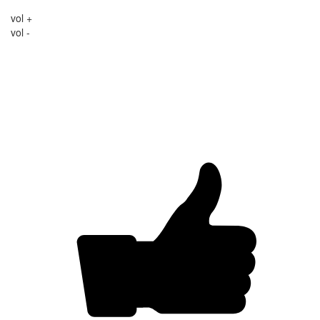
vol +
vol -