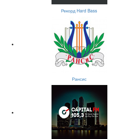
Рекорд Hard Bass
Рансис