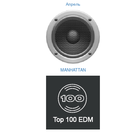
Апрель
MANHATTAN