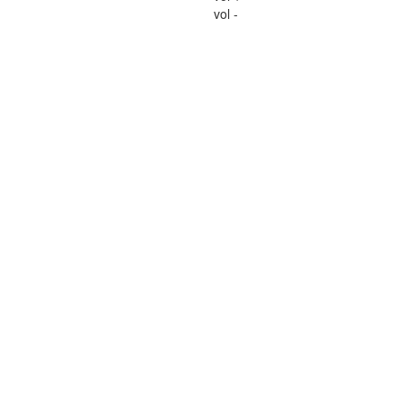
vol -