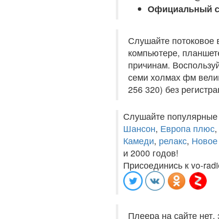
Официальный с
Слушайте потоковое 
компьютере, планшете
причинам. Воспользуй
семи холмах фм велик
256 320) без регистра
Слушайте популярные
Шансон
,
Европа плюс
Камеди
,
релакс
,
Новое
и 2000 годов!
Присоединись к vo-radi
Плеера на сайте нет,