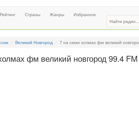
Рейтинг
Страны
Жанры
Избранное
ссии
Великий Новгород
7 на семи холмах фм великий новгоро
холмах фм великий новгород 99.4 FM