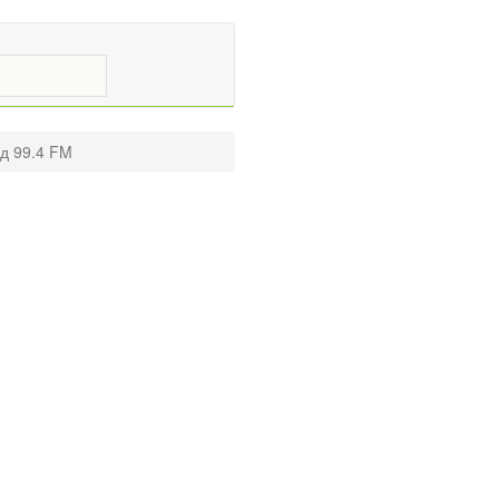
д 99.4 FM