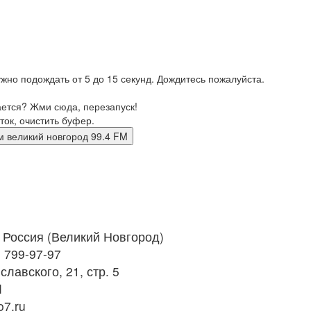
жно подождать от 5 до 15 секунд. Дождитесь пожалуйста.
ается? Жми сюда, перезапуск!
ток, очистить буфер.
мах фм великий новгород 99.4 FM
Россия (Великий Новгород)
) 799-97-97
славского, 21, стр. 5
M
o7.ru