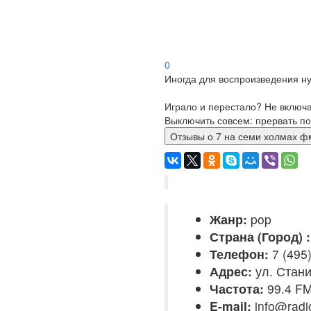
0
Иногда для воспроизведения ну
Играло и перестало? Не включ
Выключить совсем: прервать по
Отзывы о 7 на семи хол
Жанр:
pop
Страна (Город) :
Телефон:
7 (495
Адрес:
ул. Стани
Частота:
99.4 F
E-mail:
info@radi