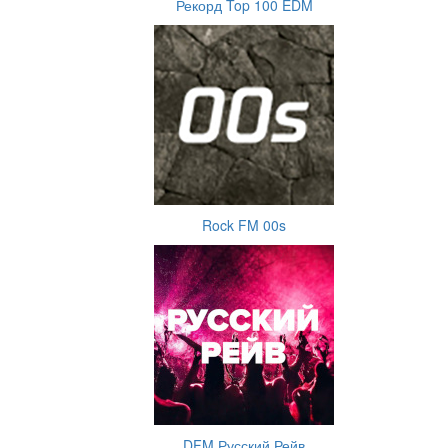
Рекорд Top 100 EDM
Rock FM 00s
DFM Русский Рейв