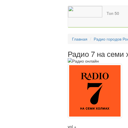
Топ 50
Главная
Радио городов Ро
Радио 7 на семи 
vol +