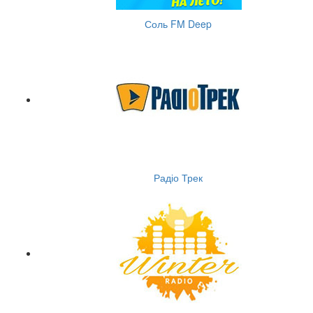
Соль FM Deep
Радіо Трек