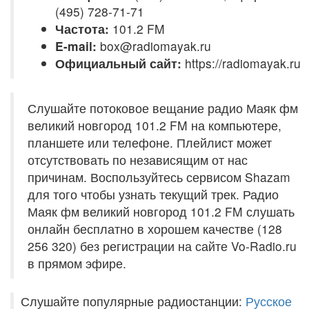
(495) 728-71-71
Частота:
101.2 FM
E-mail:
box@radiomayak.ru
Официальный сайт:
https://radiomayak.ru
Слушайте потоковое вещание радио Маяк фм
великий новгород 101.2 FM на компьютере,
планшете или телефоне. Плейлист может
отсутствовать по независящим от нас
причинам. Воспользуйтесь сервисом Shazam
для того чтобы узнать текущий трек. Радио
Маяк фм великий новгород 101.2 FM слушать
онлайн бесплатно в хорошем качестве (128
256 320) без регистрации на сайте Vo-Radio.ru
в прямом эфире.
Слушайте популярные радиостанции:
Русское