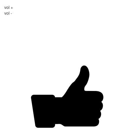
vol +
vol -