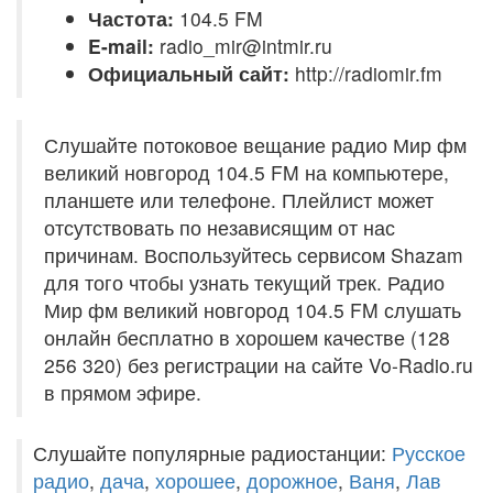
Частота:
104.5 FM
E-mail:
radio_mir@intmir.ru
Официальный сайт:
http://radiomir.fm
Слушайте потоковое вещание радио Мир фм
великий новгород 104.5 FM на компьютере,
планшете или телефоне. Плейлист может
отсутствовать по независящим от нас
причинам. Воспользуйтесь сервисом Shazam
для того чтобы узнать текущий трек. Радио
Мир фм великий новгород 104.5 FM слушать
онлайн бесплатно в хорошем качестве (128
256 320) без регистрации на сайте Vo-Radio.ru
в прямом эфире.
Слушайте популярные радиостанции:
Русское
радио
,
дача
,
хорошее
,
дорожное
,
Ваня
,
Лав