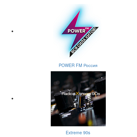
POWER FM Россия
Extreme 90s