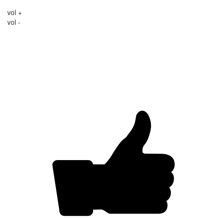
vol +
vol -