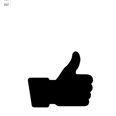
vol -