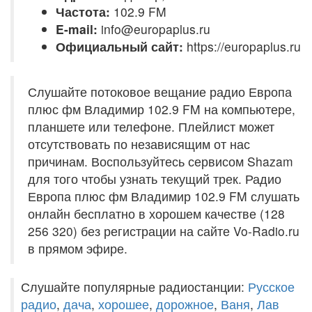
Частота:
102.9 FM
E-mail:
info@europaplus.ru
Официальный сайт:
https://europaplus.ru
Слушайте потоковое вещание радио Европа
плюс фм Владимир 102.9 FM на компьютере,
планшете или телефоне. Плейлист может
отсутствовать по независящим от нас
причинам. Воспользуйтесь сервисом Shazam
для того чтобы узнать текущий трек. Радио
Европа плюс фм Владимир 102.9 FM слушать
онлайн бесплатно в хорошем качестве (128
256 320) без регистрации на сайте Vo-Radio.ru
в прямом эфире.
Слушайте популярные радиостанции:
Русское
радио
,
дача
,
хорошее
,
дорожное
,
Ваня
,
Лав