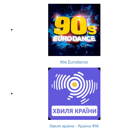
90s Eurodance
Хвиля країни - Країна ФМ