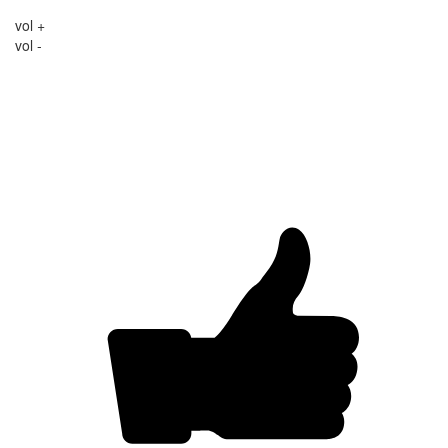
vol +
vol -