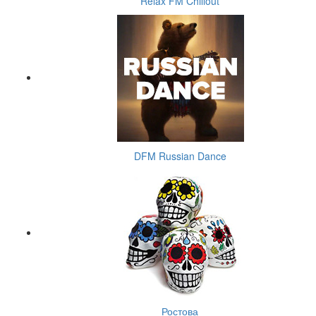
Relax FM Chillout
DFM Russian Dance
Ростова