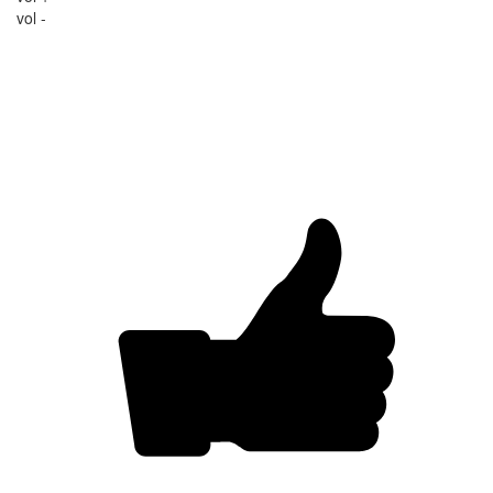
vol -