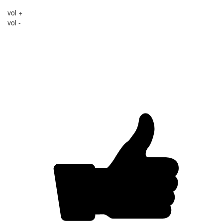
vol +
vol -