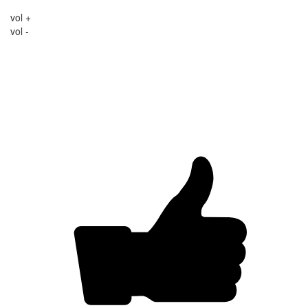
vol +
vol -