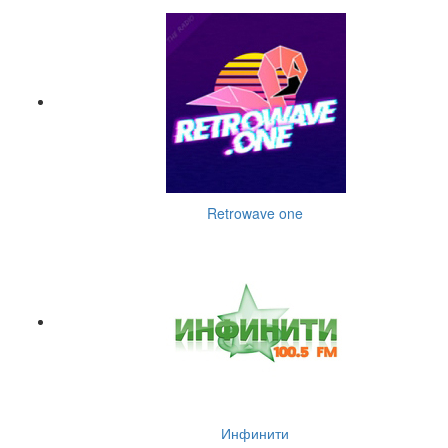
Retrowave one
Инфинити