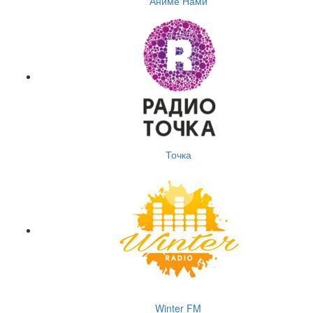
Аниме Нами
Точка
Winter FM