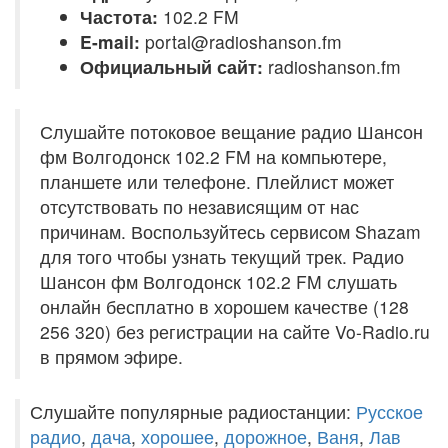
Частота:
102.2 FM
E-mail:
portal@radioshanson.fm
Официальный сайт:
radioshanson.fm
Слушайте потоковое вещание радио Шансон
фм Волгодонск 102.2 FM на компьютере,
планшете или телефоне. Плейлист может
отсутствовать по независящим от нас
причинам. Воспользуйтесь сервисом Shazam
для того чтобы узнать текущий трек. Радио
Шансон фм Волгодонск 102.2 FM слушать
онлайн бесплатно в хорошем качестве (128
256 320) без регистрации на сайте Vo-Radio.ru
в прямом эфире.
Слушайте популярные радиостанции:
Русское
радио
,
дача
,
хорошее
,
дорожное
,
Ваня
,
Лав