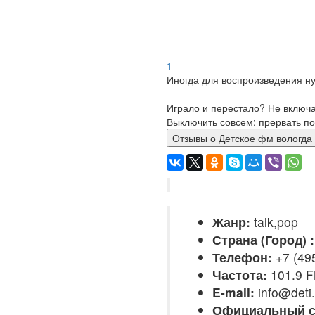
1
Иногда для воспроизведения ну
Играло и перестало? Не включ
Выключить совсем: прервать по
Отзывы о Детское фм воло
Жанр:
talk,pop
Страна (Город) :
Телефон:
+7 (49
Частота:
101.9 
E-mail:
info@deti
Официальный с