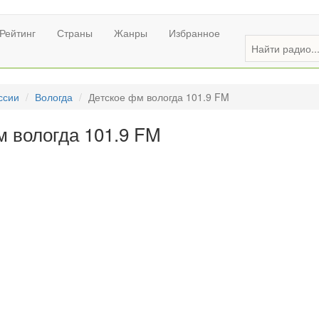
Рейтинг
Страны
Жанры
Избранное
ссии
Вологда
Детское фм вологда 101.9 FM
м вологда 101.9 FM