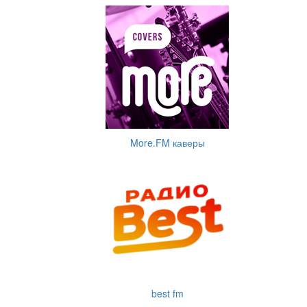
More.FM каверы
best fm