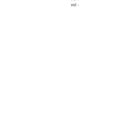
vol -