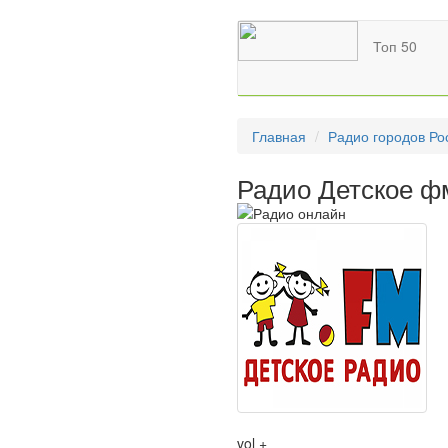
Топ 50
Главная
Радио городов Ро
Радио Детское ф
vol +