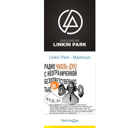
Linkin Park - Maximum
ЧипльДук