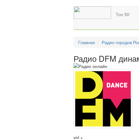
Топ 50
Главная
Радио городов Ро
Радио DFM динам
vol +