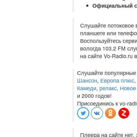
Официальный с
Слушайте потоковое 
планшете или телефон
Воспользуйтесь серв
вологда 103.2 FM слу
на сайте Vo-Radio.ru
Слушайте популярные
Шансон
,
Европа плюс
Камеди
,
релакс
,
Новое
и 2000 годов!
Присоединись к vo-radi
Плеера на сайте нет,