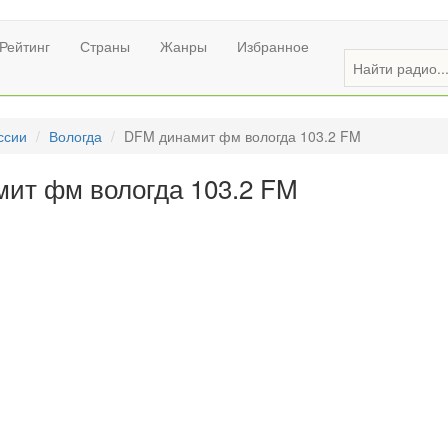
Рейтинг
Страны
Жанры
Избранное
ссии
Вологда
DFM динамит фм вологда 103.2 FM
ит фм вологда 103.2 FM