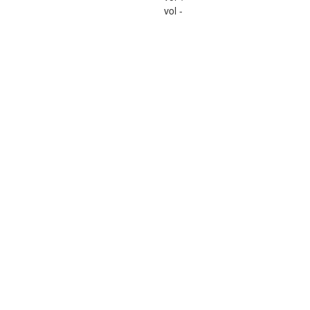
vol -