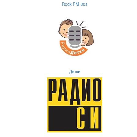
Rock FM 80s
Детки