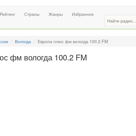
Рейтинг
Страны
Жанры
Избранное
ссии
Вологда
Европа плюс фм вологда 100.2 FM
юс фм вологда 100.2 FM