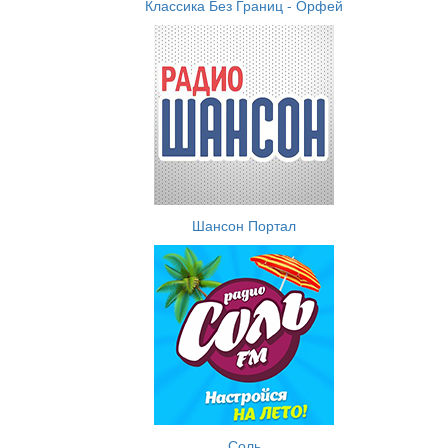
Классика Без Границ - Орфей
Шансон Портал
Соль