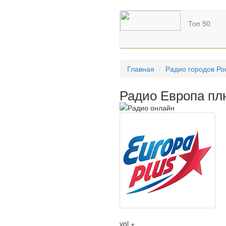
Топ 50
Главная
Радио городов Ро
Радио Европа пл
vol +