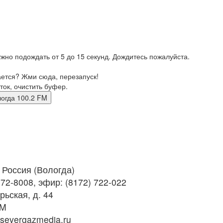
жно подождать от 5 до 15 секунд. Дождитесь пожалуйста.
ается? Жми сюда, перезапуск!
ток, очистить буфер.
 вологда 100.2 FM
Россия (Вологда)
 72-8008, эфир: (8172) 722-022
рьская, д. 44
FM
evergazmedia.ru