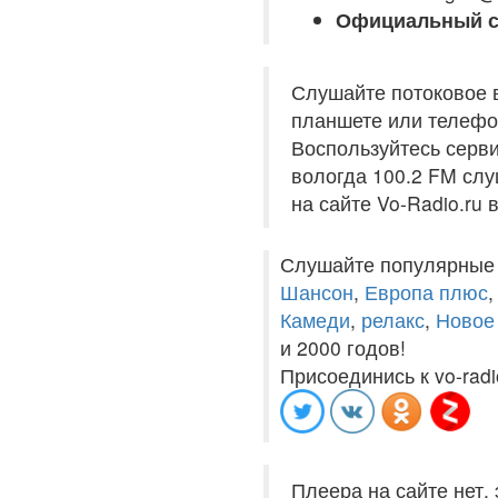
Официальный с
Слушайте потоковое 
планшете или телефон
Воспользуйтесь серви
вологда 100.2 FM слу
на сайте Vo-Radio.ru
Слушайте популярные
Шансон
,
Европа плюс
Камеди
,
релакс
,
Новое
и 2000 годов!
Присоединись к vo-radi
Плеера на сайте нет,