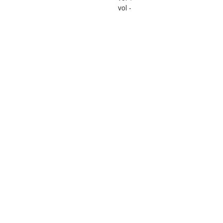
vol -