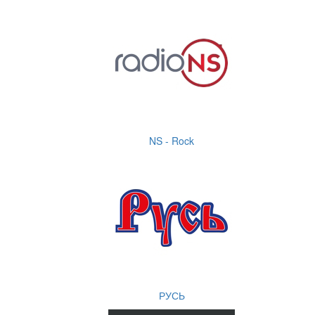
NS - Rock
РУСЬ