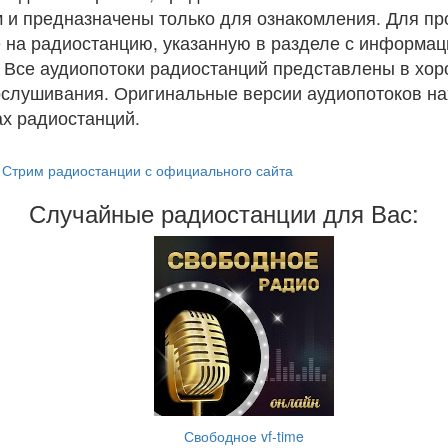
 и предназначены только для ознакомления. Для п
 на радиостанцию, указанную в разделе с информац
. Все аудиопотоки радиостанций представлены в хо
ослушивания. Оригинальные версии аудиопотоков на
х радиостанций.
Стрим радиостанции с официального сайта
Случайные радиостанции для Вас:
Свободное vf-time