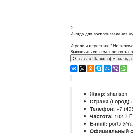
2
Иногда для воспроизведения ну
Играло и перестало? Не включ
Выключить совсем: прервать по
Отзывы о Шансон фм волог
Жанр:
shanson
Страна (Город) :
Телефон:
+7 (495
Частота:
102.7 
E-mail:
portal@ra
Официальный с