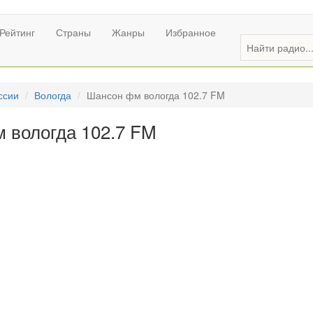
Рейтинг
Страны
Жанры
Избранное
ссии
Вологда
Шансон фм вологда 102.7 FM
 вологда 102.7 FM