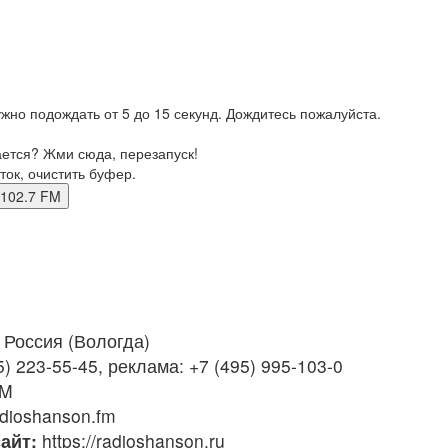
жно подождать от 5 до 15 секунд. Дождитесь пожалуйста.
ается? Жми сюда, перезапуск!
ток, очистить буфер.
да 102.7 FM
Россия (Вологда)
) 223-55-45, реклама: +7 (495) 995-103-0
FM
dioshanson.fm
айт:
https://radioshanson.ru