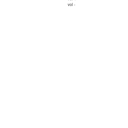
vol -