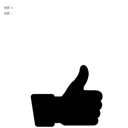
vol +
vol -