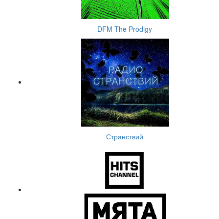
DFM The Prodigy
Странствий