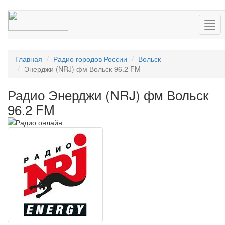
Нав
Главная
Радио городов России
Вольск
Энерджи (NRJ) фм Вольск 96.2 FM
Радио Энерджи (NRJ) фм Вольск
96.2 FM