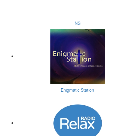
NS
Enigmatic Station