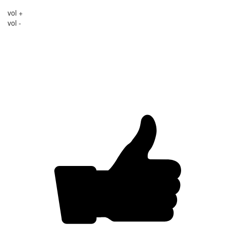
vol +
vol -