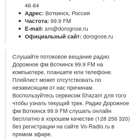
46-64
Адрес:
Воткинск, Россия
Частота:
99.9 FM
E-mail:
sm@dorognoe.ru
Официальный сайт:
dorognoe.ru
Слушайте потоковое вещание радио
Дорожное фм Воткинск 99.9 FM на
компьютере, планшете или телефоне.
Плейлист может отсутствовать по
независящим от нас причинам.
Воспользуйтесь сервисом Shazam для того
чтобы узнать текущий трек. Радио Дорожное
фм Воткинск 99.9 FM слушать онлайн
бесплатно в хорошем качестве (128 256 320)
без регистрации на сайте Vo-Radio.ru в
прямом эфире.