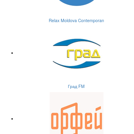
Relax Moldova Contemporan
Град FM