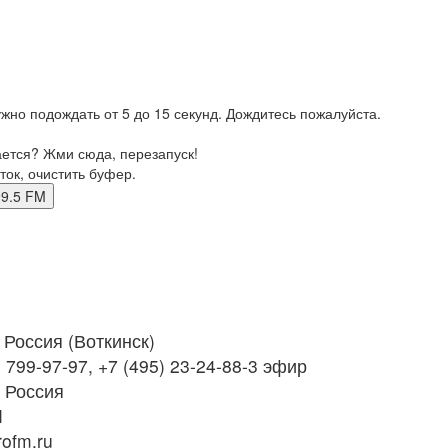
жно подождать от 5 до 15 секунд. Дождитесь пожалуйста.
ается? Жми сюда, перезапуск!
ток, очистить буфер.
к 99.5 FM
Россия (Воткинск)
 799-97-97, +7 (495) 23-24-88-3 эфир
 Россия
M
rofm.ru