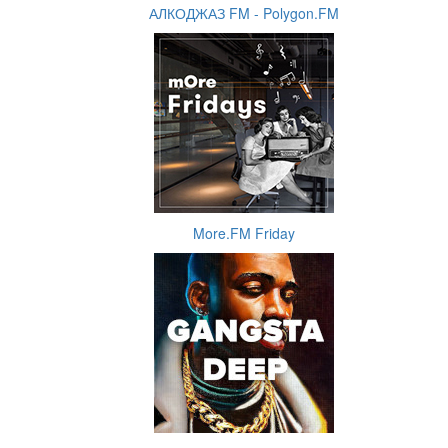
АЛКОДЖАЗ FM - Polygon.FM
More.FM Friday