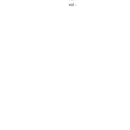
vol -