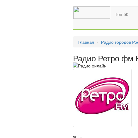
Топ 50
Главная
Радио городов Ро
Радио Ретро фм 
vol +