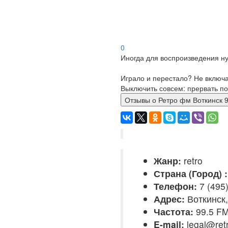
0
Иногда для воспроизведения ну
Играло и перестало? Не включ
Выключить совсем: прервать по
Отзывы о Ретро фм Воткинс
Жанр:
retro
Страна (Город) :
Телефон:
7 (495)
Адрес:
Воткинск,
Частота:
99.5 F
E-mail:
legal@ret