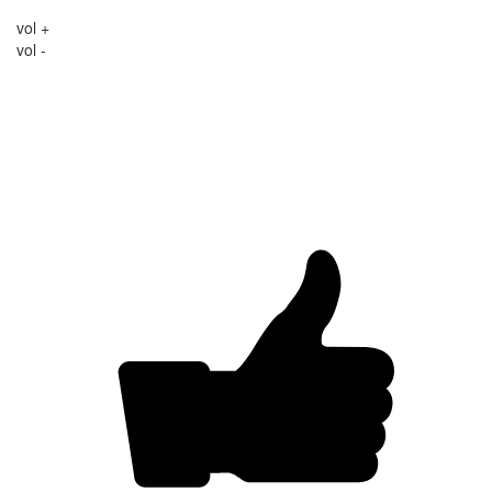
vol +
vol -