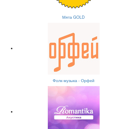
Мята GOLD
Фолк-музыка - Орфей