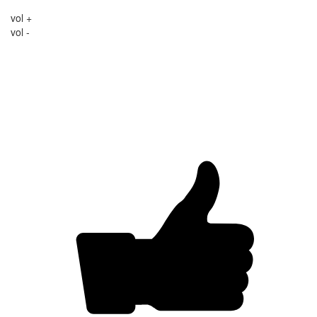
vol +
vol -