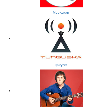
Меридиан
Тунгуска