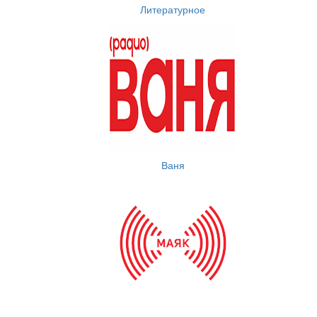
Литературное
Ваня