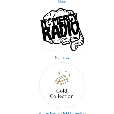
Маяк
Nomercy
Монте Карло Gold Collection