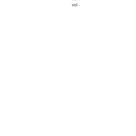
vol -