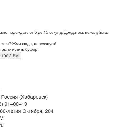
жно подождать от 5 до 15 секунд. Дождитесь пожалуйста.
ается? Жми сюда, перезапуск!
ток, очистить буфер.
вск 106.8 FM
e
Россия (Хабаровск)
2) 91–00–19
60-летия Октября, 204
FM
ru