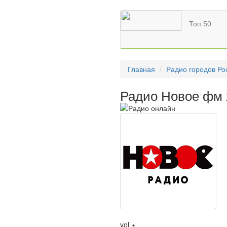
Топ 50
Главная
Радио городов Ро
Радио Новое фм 
vol +