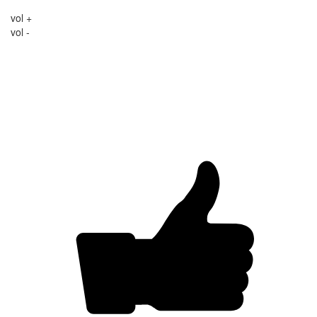
vol +
vol -