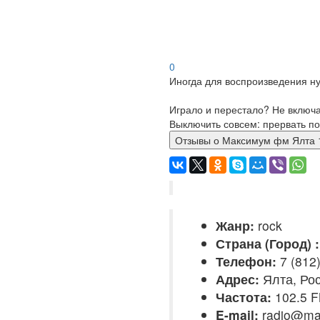
0
Иногда для воспроизведения ну
Играло и перестало? Не включ
Выключить совсем: прервать по
Отзывы о Максимум фм Ял
Жанр:
rock
Страна (Город) :
Телефон:
7 (812
Адрес:
Ялта, Ро
Частота:
102.5 
E-mail:
radio@ma