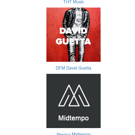
ТНТ Music
DFM David Guetta
Рекорд Midtempo