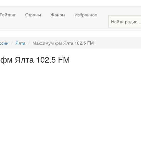
Рейтинг
Страны
Жанры
Избранное
ссии
Ялта
Максимум фм Ялта 102.5 FM
фм Ялта 102.5 FM