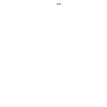
vol -