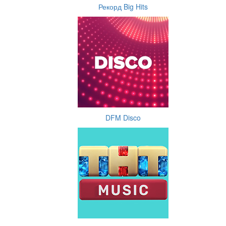
Рекорд Big Hits
DFM Disco