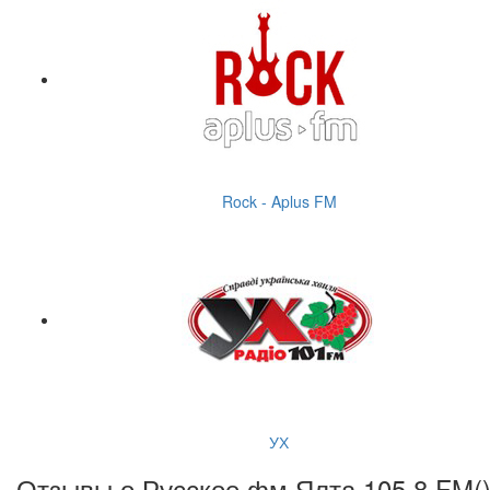
Rock - Aplus FM
УХ
Отзывы о Русское фм Ялта 105.8 FM(