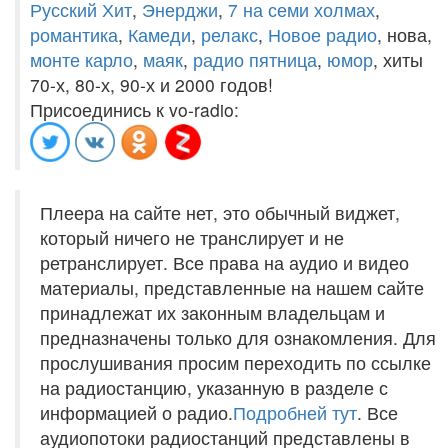
Русский Хит
,
Энерджи
,
7 на семи холмах
,
романтика
,
Камеди
,
релакс
,
Новое радио
, нова,
монте карло
,
маяк
,
радио пятница
,
юмор
, хиты
70-х, 80-х, 90-х и 2000 годов!
Присоединись к vo-radio:
Плеера на сайте нет, это обычный виджет,
который ничего не транслирует и не
ретранслирует. Все права на аудио и видео
материалы, представленные на нашем сайте
принадлежат их законным владельцам и
предназначены только для ознакомления. Для
прослушивания просим переходить по ссылке
на радиостанцию, указанную в разделе с
информацией о радио.
Подробней тут
. Все
аудиопотоки радиостанций представлены в