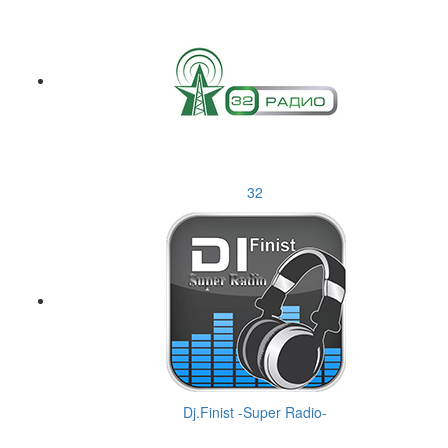
32
Dj.Finist -Super Radio-