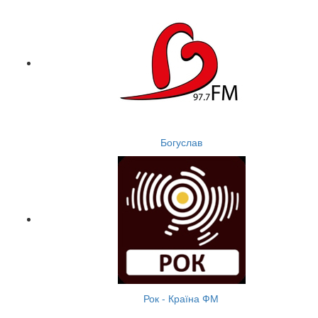
Богуслав
Рок - Країна ФМ