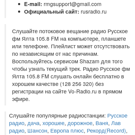
E-mail:
rmgsupport@gmail.com
Официальный сайт:
rusradio.ru
Слушайте потоковое вещание радио Русское
фм Ялта 105.8 FM на компьютере, планшете
или телефоне. Плейлист может отсутствовать
по независящим от нас причинам.
Воспользуйтесь сервисом Shazam для того
чтобы узнать текущий трек. Радио Русское фм
Ялта 105.8 FM слушать онлайн бесплатно в
хорошем качестве (128 256 320) без
регистрации на сайте Vo-Radio.ru в прямом
эфире.
Слушайте популярные радиостанции:
Русское
радио
,
дача
,
хорошее
,
дорожное
,
Ваня
,
Лав
радио
,
Шансон
,
Европа плюс
,
Рекорд(Record)
,