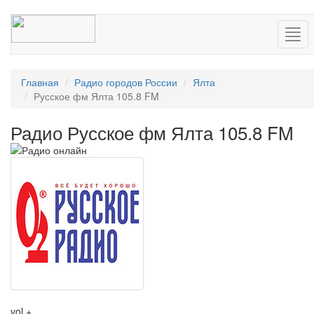
Нав
Главная
Радио городов России
Ялта
Русское фм Ялта 105.8 FM
Радио Русское фм Ялта 105.8 FM
vol +