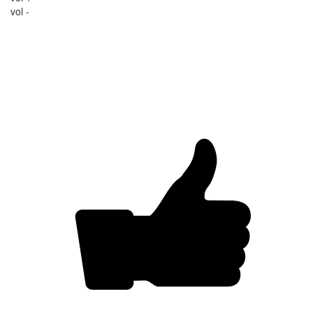
vol -