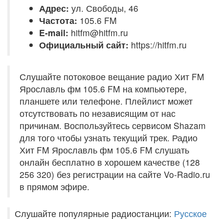
Адрес:
ул. Свободы, 46
Частота:
105.6 FM
E-mail:
hitfm@hitfm.ru
Официальный сайт:
https://hitfm.ru
Слушайте потоковое вещание радио Хит FM
Ярославль фм 105.6 FM на компьютере,
планшете или телефоне. Плейлист может
отсутствовать по независящим от нас
причинам. Воспользуйтесь сервисом Shazam
для того чтобы узнать текущий трек. Радио
Хит FM Ярославль фм 105.6 FM слушать
онлайн бесплатно в хорошем качестве (128
256 320) без регистрации на сайте Vo-Radio.ru
в прямом эфире.
Слушайте популярные радиостанции:
Русское