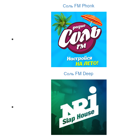
Соль FM Phonk
Соль FM Deep