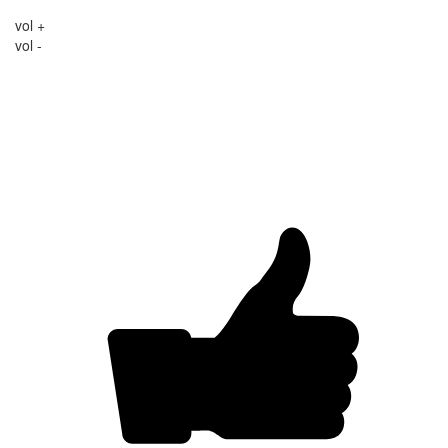
vol +
vol -